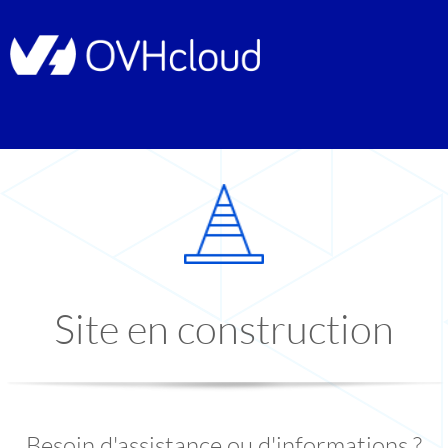
Site en construction
Besoin d'assistance ou d'informations ?